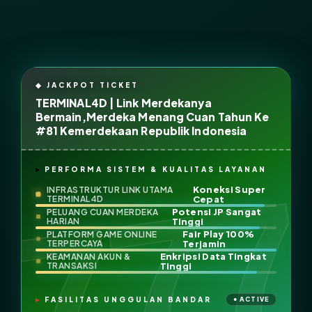
TERMINAL4D | Link Merdekanya
Bermain,Merdeka Menang Cuan Tahun Ke
#81 Kemerdekaan Republik Indonesia
PERFORMA SISTEM & KUALITAS LAYANAN
Koneksi Super
INFRASTRUKTUR LINK UTAMA
TERMINAL4D
Cepat
Potensi JP Sangat
PELUANG CUAN MERDEKA
HARIAN
Tinggi
Fair Play 100%
PLATFORM GAME ONLINE
TERPERCAYA
Terjamin
Enkripsi Data Tingkat
KEAMANAN AKUN &
TRANSAKSI
Tinggi
FASILITAS UNGGULAN BANDAR