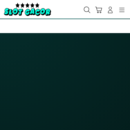
Skip
to
Cari
Troli
Login
Navigation
content